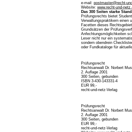
e-mail:
postmaster@recht-und
Website:
www.recht-und-netz
Das 300 Seiten starke Stan
Prüfungsrechts bietet Studen
Verwaltungspraktikern einen 
Facetten dieses Rechtsgebiet
Grundsätzen der Prüfungsverf
Anfechtungsmöglichkeiten sch
Leser nicht nur ein systemati
sondern obendrein Checkliste
oder Fundkataloge für aktuell
Prüfungsrecht
Rechtsanwalt Dr. Norbert Mu
2. Auflage 2001
300 Seiten, gebunden
ISBN 3-430-143331-4
EUR 99,-
recht-und-netz-Verlag
Prüfungsrecht
Rechtsanwalt Dr. Norbert Mu
2. Auflage 2001
300 Seiten, gebunden
EUR 99,-
recht-und-netz-Verlag